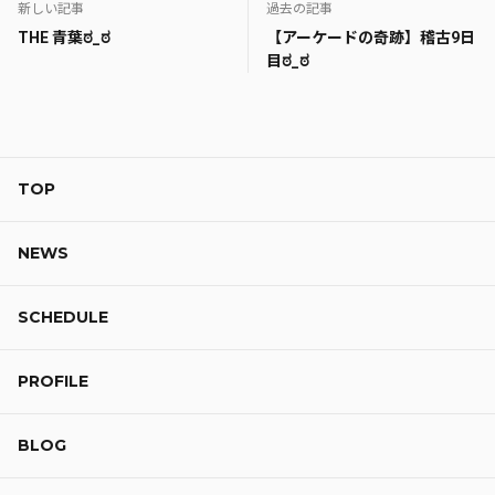
新しい記事
過去の記事
THE 青葉ಠ_ಠ
【アーケードの奇跡】稽古9日
目ಠ_ಠ
TOP
NEWS
SCHEDULE
PROFILE
BLOG