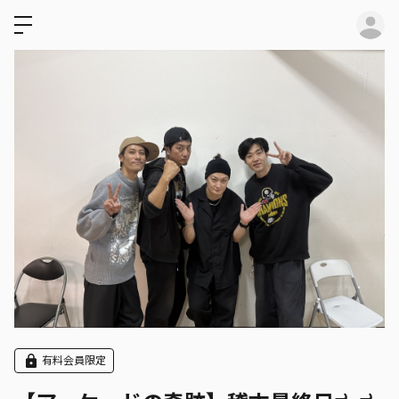
ロ
有料会員限定