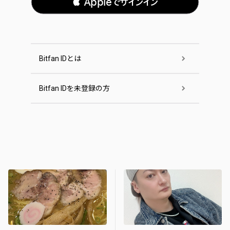
 Appleでサインイン
Bitfan IDとは
Bitfan IDを未登録の方