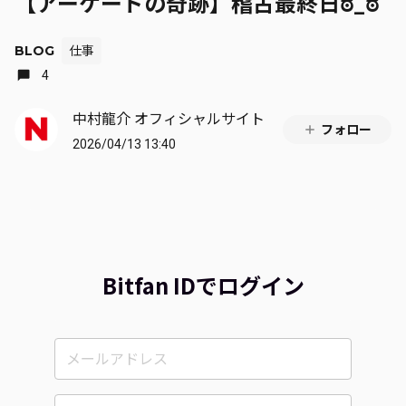
【アーケードの奇跡】稽古最終日ಠ_ಠ
BLOG
仕事
4
中村龍介 オフィシャルサイト
フォロー
2026/04/13 13:40
Bitfan IDでログイン