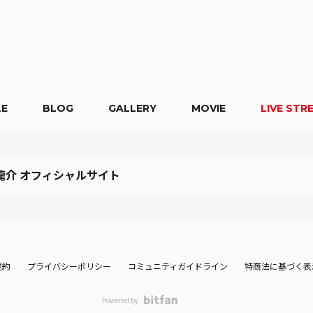
LE
BLOG
GALLERY
MOVIE
LIVE STR
龍介 オフィシャルサイト
規約
プライバシーポリシー
コミュニティガイドライン
特商法に基づく表
Powered by