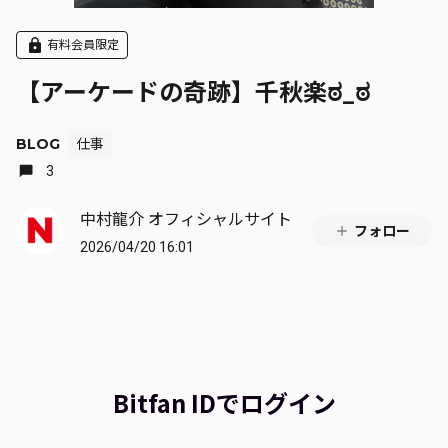
有料会員限定
【アーケードの奇跡】千秋楽ಠ_ಠ
BLOG
仕事
3
中村龍介 オフィシャルサイト
フォロー
2026/04/20 16:01
Bitfan IDでログイン