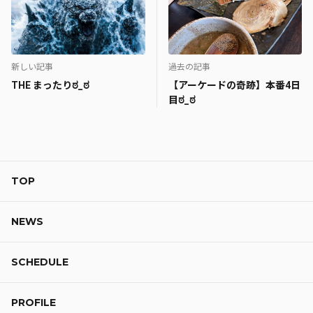
新しい記事
過去の記事
THE まったりಠ_ಠ
【アーケードの奇跡】本番4日
目ಠ_ಠ
TOP
NEWS
SCHEDULE
PROFILE