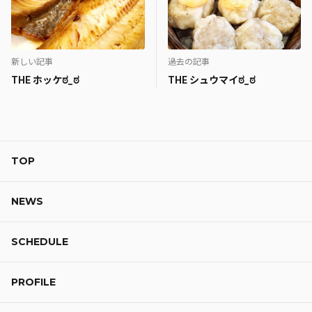
新しい記事
過去の記事
THE ホッケಠ_ಠ
THE シュウマイಠ_ಠ
TOP
NEWS
SCHEDULE
PROFILE