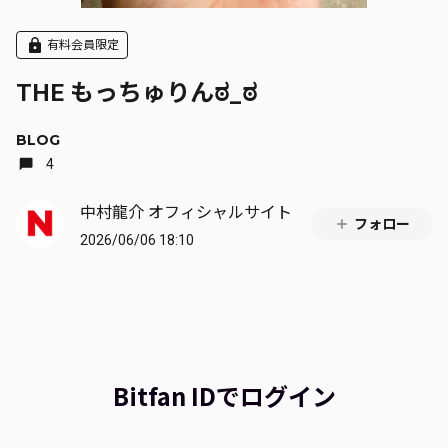
有料会員限定
THE もっちゅりんಠ_ಠ
BLOG
4
中村龍介 オフィシャルサイト
フォロー
2026/06/06 18:10
Bitfan IDでログイン