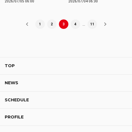
2026/07/05 06:00
2026/07/04 06:30
…
1
2
3
4
11
TOP
NEWS
SCHEDULE
PROFILE