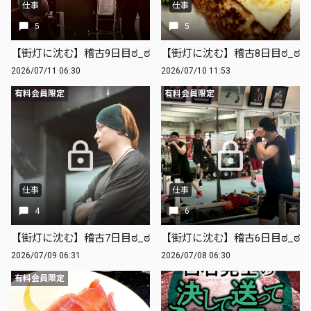
仕事
仕事
5
5
【街灯に沈む】稽古9日目ಠ_ಠ
【街灯に沈む】稽古8日目ಠ_ಠ
2026/07/11 06:30
2026/07/10 11:53
有料会員限定
有料会員限定
仕事
仕事
4
6
【街灯に沈む】稽古7日目ಠ_ಠ
【街灯に沈む】稽古6日目ಠ_ಠ
2026/07/09 06:31
2026/07/08 06:30
有料会員限定