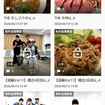
4
4
THE 久しぶりのಠ_ಠ
THE お肉ಠ_ಠ
2026/06/15 07:09
2026/06/14 12:28
有料会員限定
有料会員限定
仕事
仕事
4
4
【涙箱Vol.11】稽古4日目ಠ_ಠ
【涙箱Vol.11】稽古3日目ಠ_ಠ
2026/06/13 16:47
2026/06/12 14:30
有料会員限定
有料会員限定