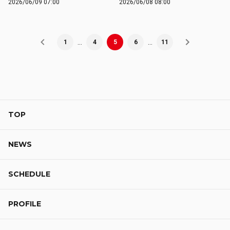
2026/06/09 07:00
2026/06/08 08:00
…
…
1
4
5
6
11
TOP
NEWS
SCHEDULE
PROFILE